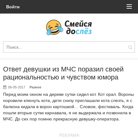
Войти
Ответ девушки из МЧС поразил своей
рациональностью и чувством юмора
06-05-2017
Разное
Перед моим окном на дереве сутки сидел кот. Кот орал. Вороны
норовили клюнуть кота, дети снизу приглашали кота слезть, я с
балкона кидала в ворон картошкой… Словом, фестиваль. Когда
пошли вторые сутки карнавала, я не выдержала и позвонила в
МЧС. До сих пор помню прекрасную девушку-оператора.
РЕКЛАМА