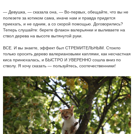
— Девушка, — сказала она, — Во-первых, обещайте, что вы не
полезете за котиком сама, иначе нам и правда придется
приехать, и не одним, а со скорой помощью. Договорились?
Теперь слушайте: берете флакон валерьянки и выливаете на
ствол дерева на высоте вытянутой руки.
ВСЕ. И вы знаете, эффект был СТРЕМИТЕЛЬНЫМ. Стоило
только оросить дерево валериановыми каплями, как несчастная
киса принюхалась, и БЫСТРО И УВЕРЕННО сошла вниз по
стволу. Я хочу сказать — пользуйтесь, соотечественники!