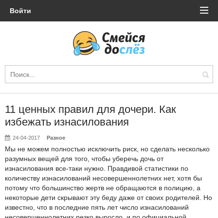
Войти
11 ценных правил для дочери. Как
избежать изнасилования
24-04-2017
Разное
Мы не можем полностью исключить риск, но сделать несколько
разумных вещей для того, чтобы уберечь дочь от
изнасилования все-таки нужно. Правдивой статистики по
количеству изнасилований несовершеннолетних нет, хотя бы
потому что большинство жертв не обращаются в полицию, а
некоторые дети скрывают эту беду даже от своих родителей. Но
известно, что в последние пять лет число изнасилований
несовершеннолетних резко выросло, и по официальной