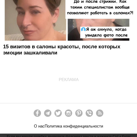
15 визитов в салоны красоты, после которых
эмоции зашкаливали
РЕКЛАМА
О нас
Политика конфиденциальности
Если вы нашли ошибку, выделите фрагмент текста и нажмите Ctrl + Enter