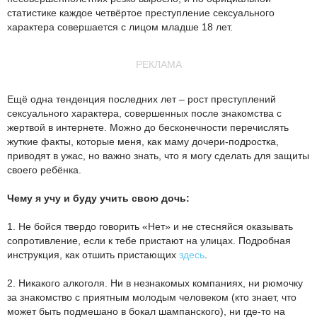
статистике каждое четвёртое преступление сексуального
характера совершается с лицом младше 18 лет.
РЕКЛАМА
Ещё одна тенденция последних лет – рост преступлений
сексуального характера, совершенных после знакомства с
жертвой в интернете. Можно до бесконечности перечислять
жуткие факты, которые меня, как маму дочери-подростка,
приводят в ужас, но важно знать, что я могу сделать для защиты
своего ребёнка.
Чему я учу и буду учить свою дочь:
1. Не бойся твердо говорить «Нет» и не стесняйся оказывать
сопротивление, если к тебе пристают на улицах. Подробная
инструкция, как отшить пристающих
здесь
.
2. Никакого алкоголя. Ни в незнакомых компаниях, ни рюмочку
за знакомство с приятным молодым человеком (кто знает, что
может быть подмешано в бокал шампанского), ни где-то на