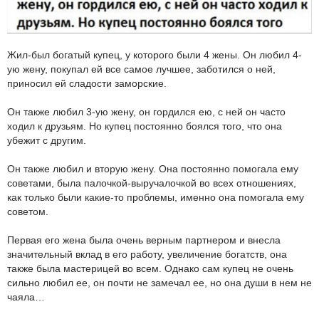
Жил-был богатый купец, у которого были 4 жены. Он любил 4-
ую жену, покупал ей все самое лучшее, заботился о ней,
приносил ей сладости заморские.
Он также любил 3-ую жену, он гордился ею, с ней он часто
ходил к друзьям. Но купец постоянно боялся того, что она
убежит с другим.
Он также любил и вторую жену. Она постоянно помогала ему
советами, была палочкой-выручалочкой во всех отношениях,
как только были какие-то проблемы, именно она помогала ему
советом.
Первая его жена была очень верным партнером и внесла
значительный вклад в его работу, увеличение богатств, она
также была мастерицей во всем. Однако сам купец не очень
сильно любил ее, он почти не замечал ее, но она души в нем не
чаяла…