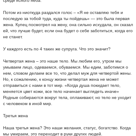
среди ясного неба.
Потом из ниоткуда раздался голос – «Я не оставляю тебя и
последую за тобой туда, куда ты пойдешь» — это была первая
жена. Купец посмотрел на жену, она сильно исхудала, он сказал
ей, что лучше будет, если она будет о себе заботиться, когда его
не станет.
У каждого есть по 4 таких же супруга. Что это значит?
Четвертая жена – это наше тело. Мы любим его, утром мы
умываем лицо, одеваемся, обуваемся. Мы едим, заботимся о
нем, словом делаем все то, что делал муж для четвертой жены.
Но, к сожалению, к концу жизни четвертая жена не может
отправиться с нами в тот мир. «Когда душа покидает тело,
меняется цвет кожи, все тело начинает выглядеть иначе»
Родные собираются вокруг тела, оплакивают, но тело не уходит
с человеком в иной мир.
Третья жена
Наша третья жена? Это наши желания, статус, богатство. Когда
мы умираем, это переходит в руки других людей.