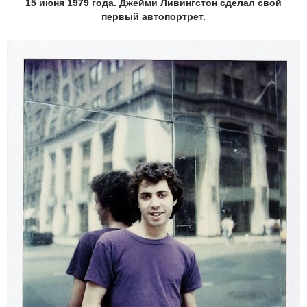
15 июня 1979 года. Джейми Ливингстон сделал свой
первый автопортрет.