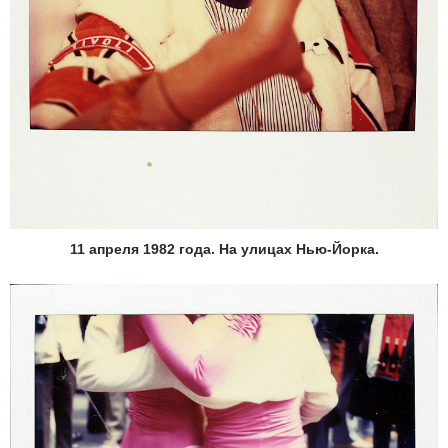
11 апреля 1982 года. На улицах Нью-Йорка.