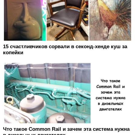
15 счастливчиков сорвали в секонд-хенде куш за
копейки
Что такое Common Rail и зачем эта система нужна