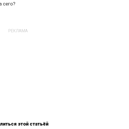
а сего?
РЕКЛАМА
литься этой статьёй