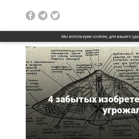
Мы используем cookies, для вашего удо
4 забытых изобрете
угрожал