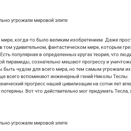
м мире, когда-то было великим изобретением. Даже прос
 в том удивительном, фантастическом мире, которым гре
сть популярная в определенных кругах теория, что люди
ой пирамиды, сознательно мешают прогрессу и уничтож
 быть чудом для всего мира, но тем самым угрожали их
аще всего вспоминают инженерный гений Николы Теслы.
нический прогресс нашей цивилизации на сотни лет впе
потеряны. Вот что действительно мог придумать Тесла, 