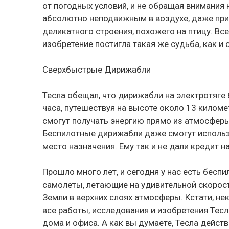
от погодных условий, и не обращая внимания
абсолютно неподвижным в воздухе, даже при 
деликатного строения, похожего на птицу. Вс
изобретение постигла такая же судьба, как и 
Сверхбыстрые Дирижабли
Тесла обещал, что дирижабли на электротяге
часа, путешествуя на высоте около 13 киломе
смогут получать энергию прямо из атмосферы
Беспилотные дирижабли даже смогут использ
место назначения. Ему так и не дали кредит н
Прошло много лет, и сегодня у нас есть бес
самолеты, летающие на удивительной скорост
Земли в верхних слоях атмосферы. Кстати, не
все работы, исследования и изобретения Тесл
дома и офиса. А как вы думаете, Тесла дейст