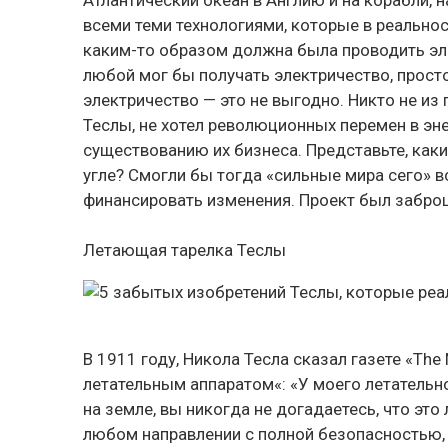
всеми теми технологиями, которые в реальнос
каким-то образом должна была проводить элек
любой мог бы получать электричество, прост
электричество — это не выгодно. Никто не и
Теслы, не хотел революционных перемен в эн
существованию их бизнеса. Представьте, как
угле? Смогли бы тогда «сильные мира сего» 
финансировать изменения. Проект был заброше
Летающая тарелка Теслы
В 1911 году, Никола Тесла сказал газете «The
летательным аппаратом«: «У моего летательно
на земле, вы никогда не догадаетесь, что это
любом направлении с полной безопасностью, 