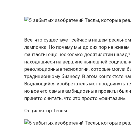
Все, что существует сейчас в нашем реально
лампочка. Но почему мы до сих пор не живем
фантасты еще несколько десятилетий назад? Е
находящиеся на вершине нынешней социальн
революционные технологии, которые могли бы
традиционному бизнесу. В этом контектсте ч
Выдающийся изобретатель мог продвинуть тех
но все его самые амбициозные проекты были 
принято считать, что это просто «фантазии».
Осциллятор Теслы