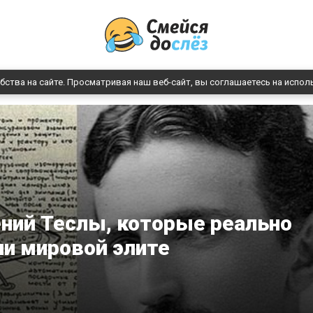
бства на сайте. Просматривая наш веб-сайт, вы соглашаетесь на испол
ний Теслы, которые реально
и мировой элите