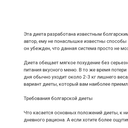
Эта диета разработана известным болгарски
автор, ему не понаслышке известны способы 
он убежден, что данная система просто не м
Диета обещает мягкое похудение без серьезно
питания вкусного меню. В то же время потер
дня обычно уходит около 2-3 кг лишнего веса, 
вариант диеты, который вам наиболее приемл
Требования болгарской диеты
Что касается основных положений диеты, к н
дневного рациона. А если хотите более ощути