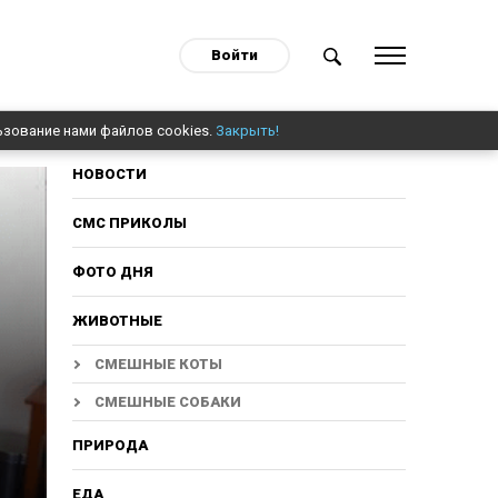
Войти
ьзование нами файлов cookies.
Закрыть!
НОВОСТИ
СМС ПРИКОЛЫ
ФОТО ДНЯ
ЖИВОТНЫЕ
СМЕШНЫЕ КОТЫ
СМЕШНЫЕ СОБАКИ
ПРИРОДА
ЕДА