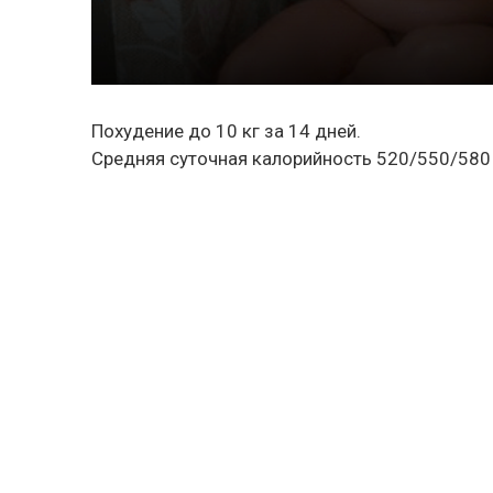
Похудение до 10 кг за 14 дней.
Средняя суточная калорийность 520/550/580 