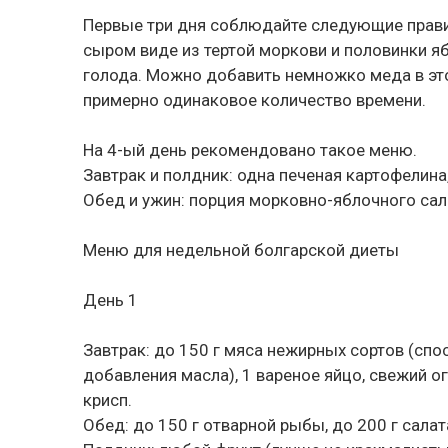
Первые три дня соблюдайте следующие прави
сыром виде из тертой моркови и половинки яб
голода. Можно добавить немножко меда в эт
примерно одинаковое количество времени.
На 4-ый день рекомендовано такое меню.
Завтрак и полдник: одна печеная картофелина,
Обед и ужин: порция морковно-яблочного сал
Меню для недельной болгарской диеты
День 1
Завтрак: до 150 г мяса нежирных сортов (спо
добавления масла), 1 вареное яйцо, свежий о
крисп.
Обед: до 150 г отварной рыбы, до 200 г сала