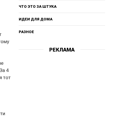
ЧТО ЭТО ЗА ШТУКА
ИДЕИ ДЛЯ ДОМА
РАЗНОЕ
т
тому
РЕКЛАМА
не
За 4
я тот
сти