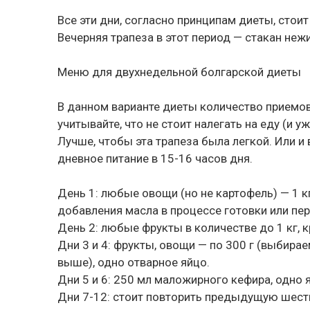
Все эти дни, согласно принципам диеты, стоит
Вечерняя трапеза в этот период — стакан неж
Меню для двухнедельной болгарской диеты
В данном варианте диеты количество приемо
учитывайте, что не стоит налегать на еду (и
Лучше, чтобы эта трапеза была легкой. Или и
дневное питание в 15-16 часов дня.
День 1: любые овощи (но не картофель) — 1 
добавления масла в процессе готовки или пер
День 2: любые фрукты в количестве до 1 кг, 
Дни 3 и 4: фрукты, овощи — по 300 г (выбирае
выше), одно отварное яйцо.
Дни 5 и 6: 250 мл маложирного кефира, одно 
Дни 7-12: стоит повторить предыдущую шест