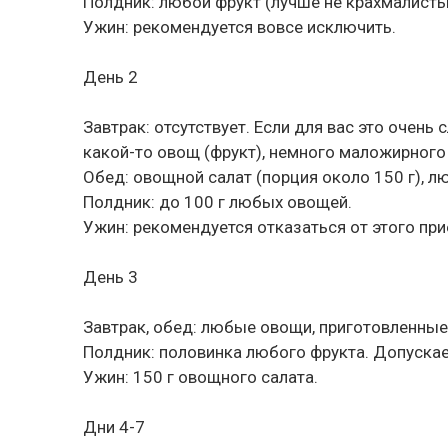
Полдник: любой фрукт (лучше не крахмалисты
Ужин: рекомендуется вовсе исключить.
День 2
Завтрак: отсутствует. Если для вас это очень
какой-то овощ (фрукт), немного маложирного
Обед: овощной салат (порция около 150 г), л
Полдник: до 100 г любых овощей.
Ужин: рекомендуется отказаться от этого пр
День 3
Завтрак, обед: любые овощи, приготовленные 
Полдник: половинка любого фрукта. Допускае
Ужин: 150 г овощного салата.
Дни 4-7