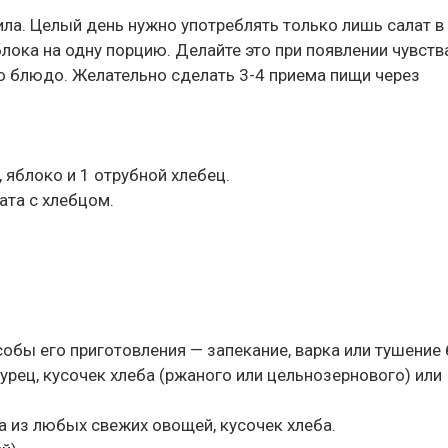
ла. Целый день нужно употреблять только лишь салат в
лока на одну порцию. Делайте это при появлении чувств
о блюдо. Желательно сделать 3-4 приема пищи через
 яблоко и 1 отрубной хлебец.
ата с хлебцом.
собы его приготовления — запекание, варка или тушение
гурец, кусочек хлеба (ржаного или цельнозернового) или
та из любых свежих овощей, кусочек хлеба.