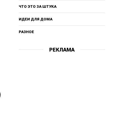
ЧТО ЭТО ЗА ШТУКА
ИДЕИ ДЛЯ ДОМА
РАЗНОЕ
РЕКЛАМА