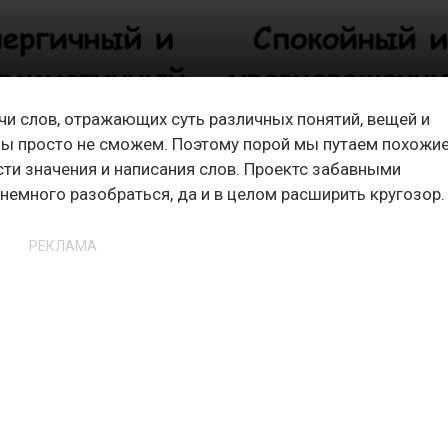
чи слов, отражающих суть различных понятий, вещей и
е мы просто не сможем. Поэтому порой мы путаем похожи
сти значения и написания слов. Проектс забавными
емного разобраться, да и в целом расширить кругозор.
РЕКЛАМА