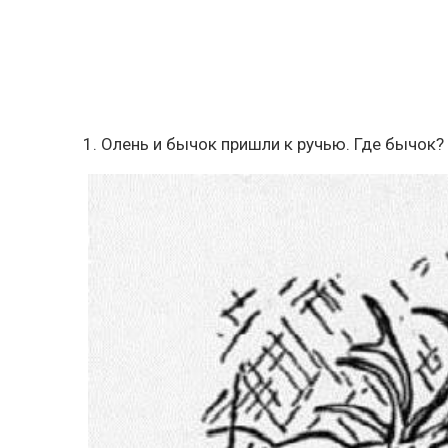
1. Олень и бычок пришли к ручью. Где бычок?