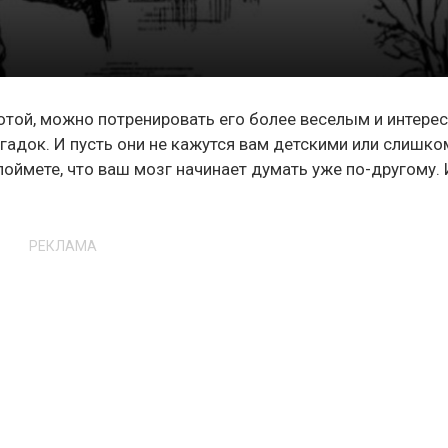
ботой, можно потренировать его более веселым и интер
гадок. И пусть они не кажутся вам детскими или слишко
поймете, что ваш мозг начинает думать уже по-другому. 
РЕКЛАМА