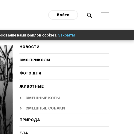
Войти
ьзование нами файлов cookies.
Закрыть!
НОВОСТИ
СМС ПРИКОЛЫ
ФОТО ДНЯ
ЖИВОТНЫЕ
СМЕШНЫЕ КОТЫ
СМЕШНЫЕ СОБАКИ
ПРИРОДА
ЕДА