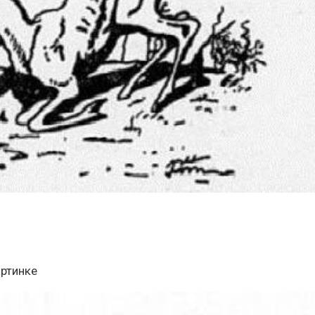
артинке