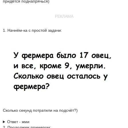
придётся поднапрячься)
РЕКЛАМА
1. Начнём-ка с простой задачи:
Сколько секунд потратили на подсчёт?)
Ответ - жми
2. Продолжим примером: