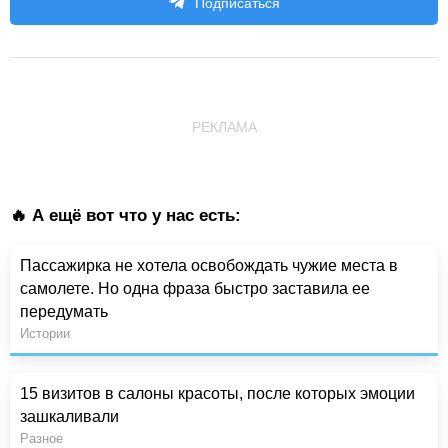
Подписаться
РЕКЛАМА
🔥 А ещё вот что у нас есть:
Пассажирка не хотела освобождать чужие места в
самолете. Но одна фраза быстро заставила ее
передумать
Истории
15 визитов в салоны красоты, после которых эмоции
зашкаливали
Разное