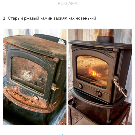
РЕКЛАМА
1. Старый ржавый камин засиял как новенький