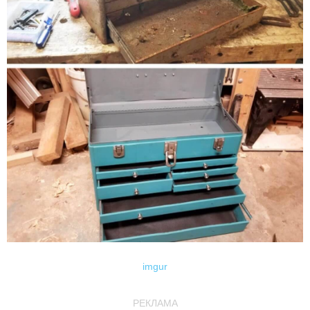
imgur
РЕКЛАМА