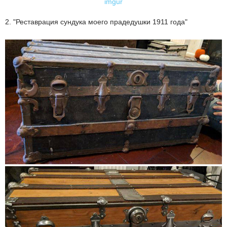
imgur
2. "Реставрация сундука моего прадедушки 1911 года"