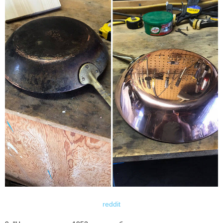
reddit