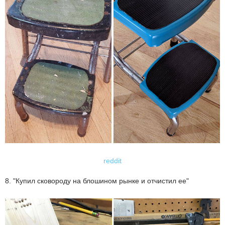
reddit
8. "Купил сковороду на блошином рынке и отчистил ее"