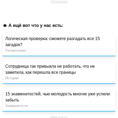
РЕКЛАМА
🔥 А ещё вот что у нас есть:
Логическая проверка: сможете разгадать все 15
загадок?
Головоломки
Сотрудница так привыкла не работать, что не
заметила, как перешла все границы
Истории
15 знаменитостей, чью молодость многие уже успели
забыть
Знаменитости
РЕКЛАМА