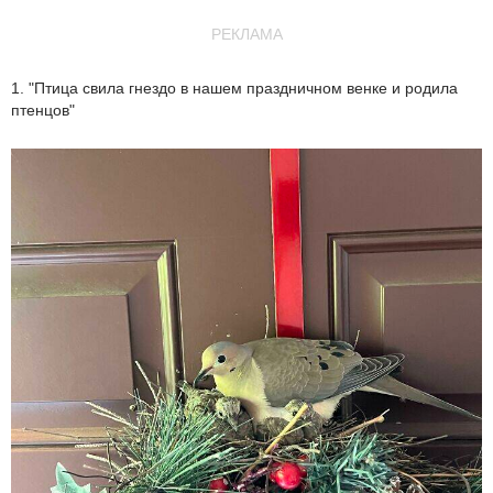
РЕКЛАМА
1. "Птица свила гнездо в нашем праздничном венке и родила
птенцов"