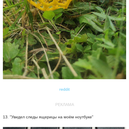
reddit
РЕКЛАМА
13. "Увидел следы ящерицы на моём ноутбуке"