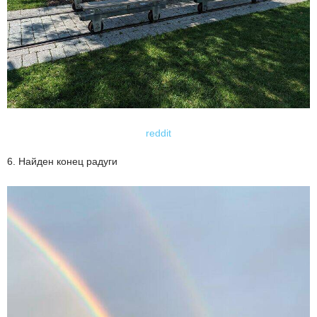
reddit
6. Найден конец радуги