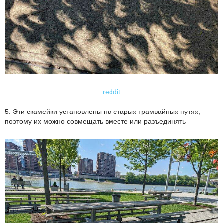
reddit
5. Эти скамейки установлены на старых трамвайных путях,
поэтому их можно совмещать вместе или разъединять