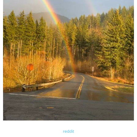
reddit