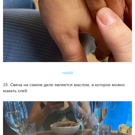
reddit
15. Свеча на самом деле является маслом, в которое можно
макать хлеб