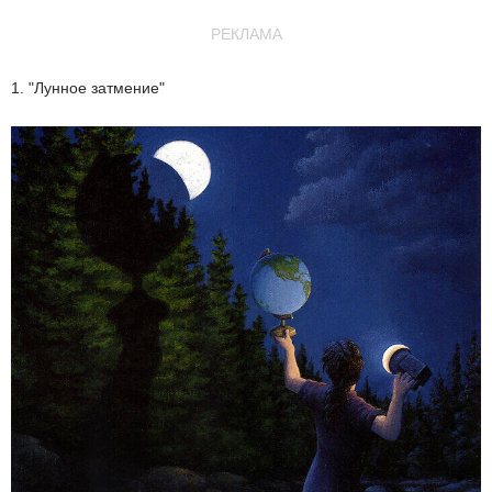
РЕКЛАМА
1. "Лунное затмение"