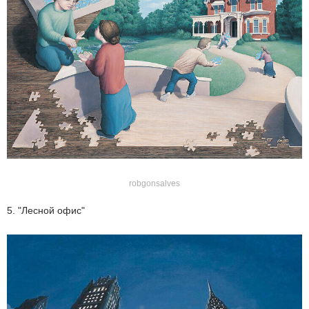
robgonsalves
5. "Лесной офис"