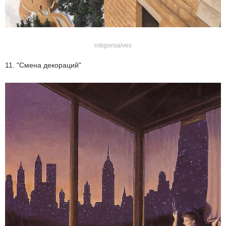
robgonsalves
11. "Смена декораций"