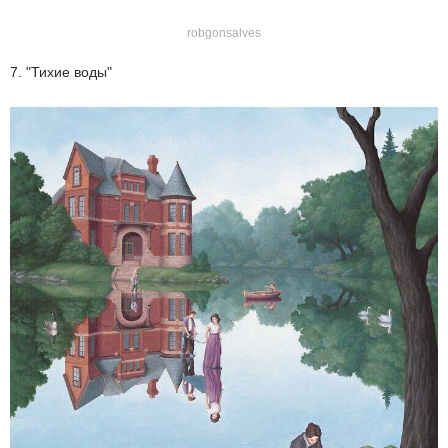
robgonsalves
7. "Тихие воды"