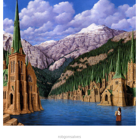
robgonsalves