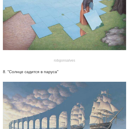
robgonsalves
8. "Солнце садится в паруса"