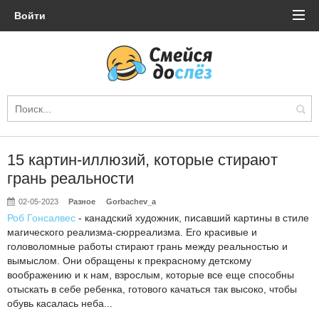
Войти
15 картин-иллюзий, которые стирают
грань реальности
02-05-2023
Разное
Gorbachev_a
Роб Гонсалвес
- канадский художник, писавший картины в стиле
магического реализма-сюрреализма. Его красивые и
головоломные работы стирают грань между реальностью и
вымыслом. Они обращены к прекрасному детскому
воображению и к нам, взрослым, которые все еще способны
отыскать в себе ребенка, готового качаться так высоко, чтобы
обувь касалась неба...