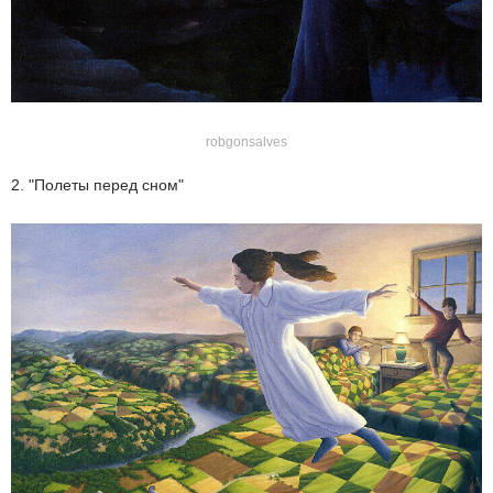
robgonsalves
2. "Полеты перед сном"