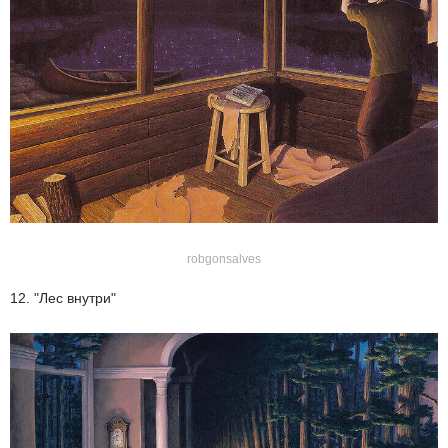
robgonsalves
12. "Лес внутри"