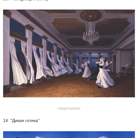
robgonsalves
14. "Дикая готика"