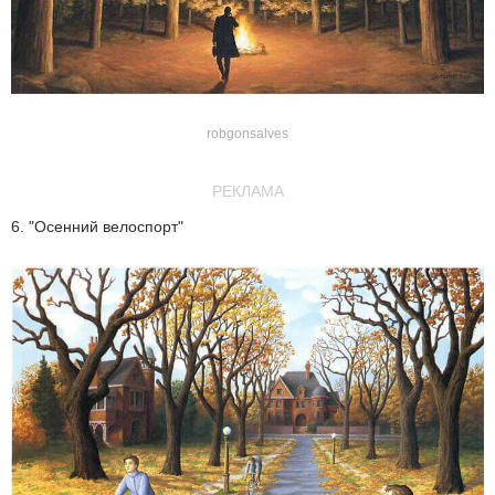
robgonsalves
РЕКЛАМА
6. "Осенний велоспорт"