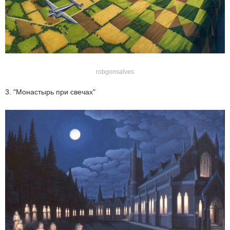
robgonsalves
3. "Монастырь при свечах"