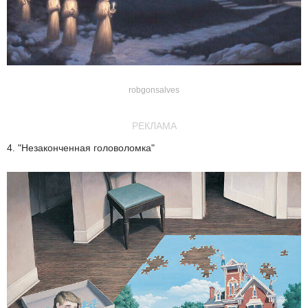
robgonsalves
РЕКЛАМА
4. "Незаконченная головоломка"