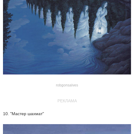
robgonsalves
РЕКЛАМА
10. "Мастер шахмат"