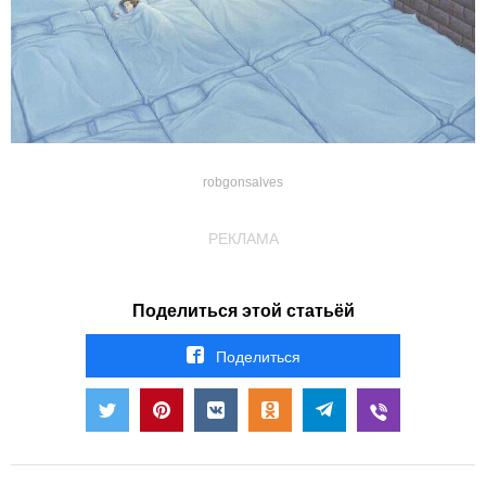
robgonsalves
РЕКЛАМА
Поделиться этой статьёй
Поделиться