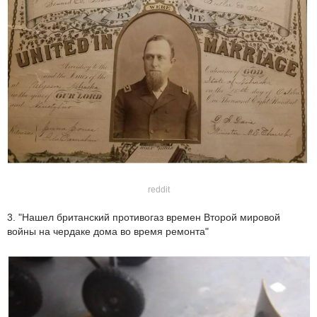
reddit
3. "Нашел британский противогаз времен Второй мировой
войны на чердаке дома во время ремонта"