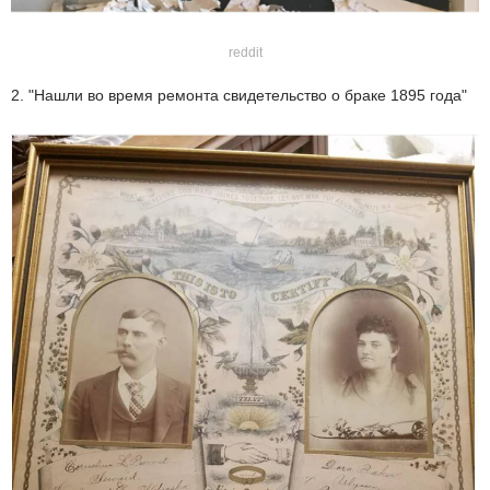
reddit
2. "Нашли во время ремонта свидетельство о браке 1895 года"