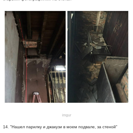
imgur
14. "Нашел парилку и джакузи в моем подвале, за стеной"