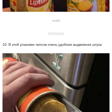
reddit
РЕКЛАМА
10. В этой упаковке чипсов очень удобная выдвижная штука