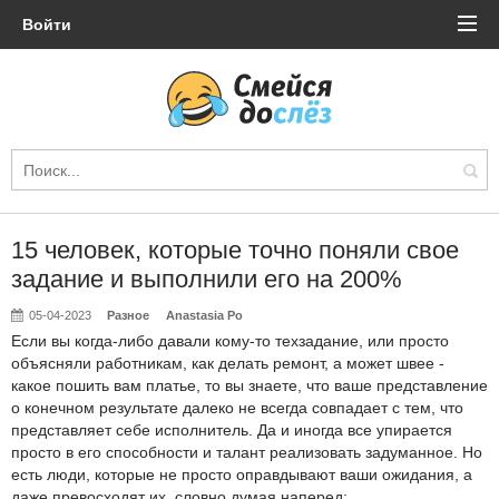
Войти
15 человек, которые точно поняли свое
задание и выполнили его на 200%
05-04-2023
Разное
Anastasia Po
Если вы когда-либо давали кому-то техзадание, или просто
объясняли работникам, как делать ремонт, а может швее -
какое пошить вам платье, то вы знаете, что ваше представление
о конечном результате далеко не всегда совпадает с тем, что
представляет себе исполнитель. Да и иногда все упирается
просто в его способности и талант реализовать задуманное. Но
есть люди, которые не просто оправдывают ваши ожидания, а
даже превосходят их, словно думая наперед: