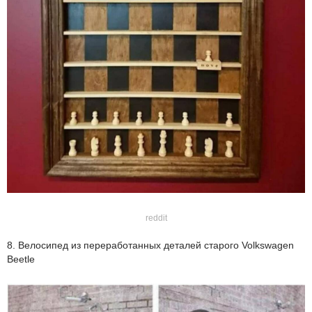
reddit
8. Велосипед из переработанных деталей старого Volkswagen
Beetle