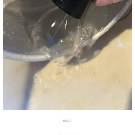
reddit