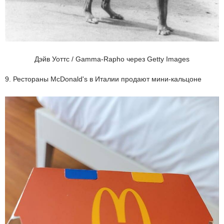
Дэйв Уоттс / Gamma-Rapho через Getty Images
9. Рестораны McDonald's в Италии продают мини-кальцоне