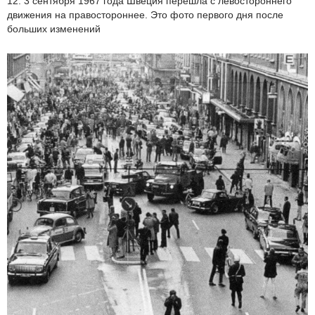
12. 3 сентября 1967 года Швеция перешла с левостороннего
движения на правостороннее. Это фото первого дня после
больших изменений