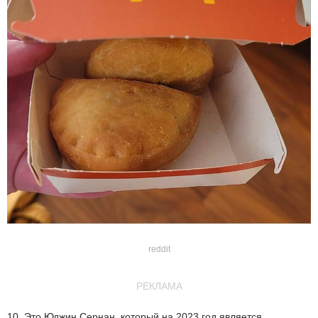
reddit
РЕКЛАМА
10. Это Юджин Сернан, который на 2023 год является