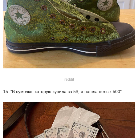
reddit
15. "В сумочке, которую купила за 5$, я нашла целых 500"