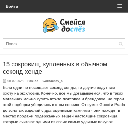
Войти
15 сокровищ, купленных в обычном
секонд-хенде
08-02-2023
Разное
Gorbachev_a
Если одни не посещают секонд-хенды, то другие ведут там
охоту на эксклюзив. Конечно, все мы догадываемся, что в таких
магазинах можно купить что-то люксовое и брендовое, но герои
этой подборки убедились в этом воочию. От сумок Gucci и Prada
до золотых изделий с драгоценными камнями - они находят в
местах продажи подержанных вещей настоящие сокровища,
которые считают одними из своих самых удачных покупок.