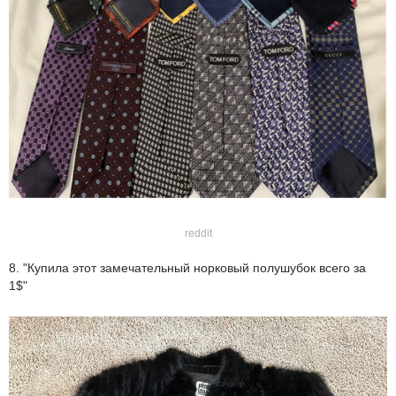
reddit
8. "Купила этот замечательный норковый полушубок всего за
1$"