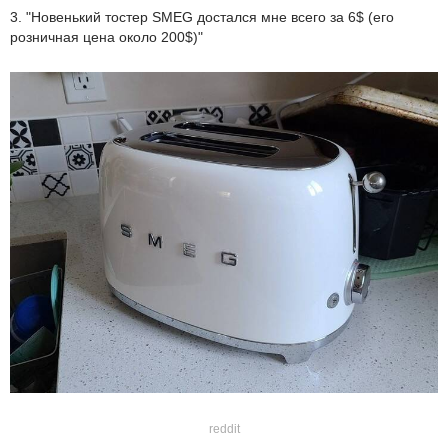
3. "Новенький тостер SMEG достался мне всего за 6$ (его
розничная цена около 200$)"
reddit