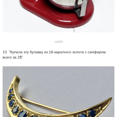
reddit
13. "Купила эту булавку из 18-каратного золота с сапфиром
всего за 2$"