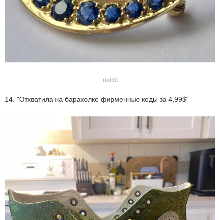
reddit
14. "Отхватила на барахолке фирменные кеды за 4,99$"