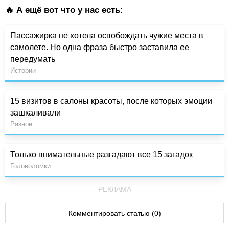
🔥 А ещё вот что у нас есть:
Пассажирка не хотела освобождать чужие места в
самолете. Но одна фраза быстро заставила ее
передумать
Истории
15 визитов в салоны красоты, после которых эмоции
зашкаливали
Разное
Только внимательные разгадают все 15 загадок
Головоломки
РЕКЛАМА
Комментировать статью (0)