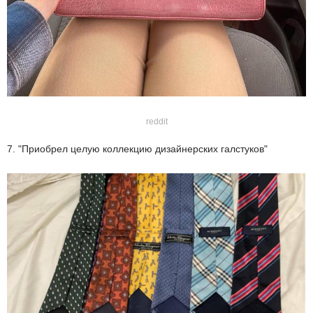
reddit
7. "Приобрел целую коллекцию дизайнерских галстуков"