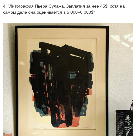
4. "Литография Пьера Сулажа. Заплатил за нее 45$, хотя на
самом деле она оценивается в 5 000–6 000$"