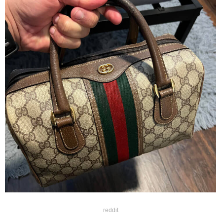
reddit