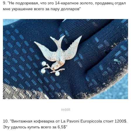
9. "Не подозревая, что это 14-каратное золото, продавец отдал
мне украшение всего за пару долларов"
reddit
10. "Винтажная кофеварка от La Pavoni Europiccola стоит 1200$.
Эту удалось купить всего за 6,5$"