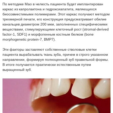
По методике Мао в челюсть пациента будет имплантирован
каркас из капролактона и гидроксиапатита, являющихся
биосовместимыми полимерами. Этот каркас получают методом
трехмерной печати, его конструкция предусматривает обилие
канальцев диаметром 200 мкм, заполненных специфическими
веществами, стимулирующими клеточный рост (stromal-derived
factor-1, SDF1) и морфогенным костным белком (bone
morphogenetic protein-7, BMP7).
Эти факторы заставляют собственные стволовые клетки
пациента вырабатывать ткань зуба, причем в строго указанном
направлении, формируя полноценный зуб правильной формы.
В итоге получается практически естественным путем
выращенный зуб.