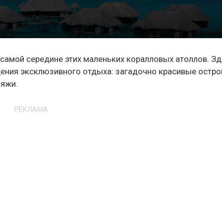
в самой середине этих маленьких коралловых атоллов. З
ения эксклюзивного отдыха: загадочно красивые остро
ляжи.
РЕКЛАМА