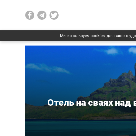
Мы используем cookies, для вашего удо
Отель на сваях над 