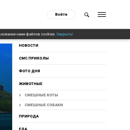
Войти
ьзование нами файлов cookies.
Закрыть!
НОВОСТИ
СМС ПРИКОЛЫ
ФОТО ДНЯ
ЖИВОТНЫЕ
СМЕШНЫЕ КОТЫ
СМЕШНЫЕ СОБАКИ
ПРИРОДА
ЕДА