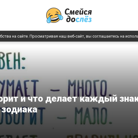
бства на сайте. Просматривая наш веб-сайт, вы соглашаетесь на испол
ворит и что делает каждый зна
зодиака