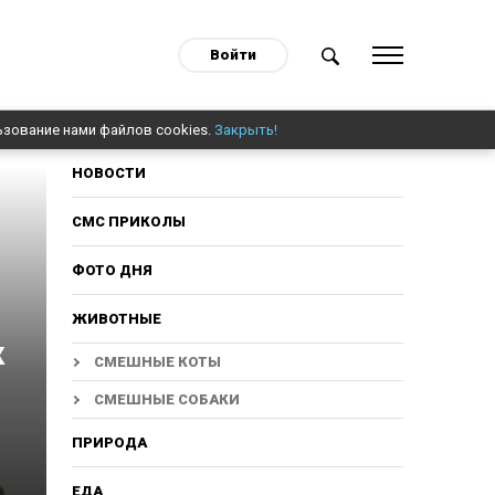
Войти
ьзование нами файлов cookies.
Закрыть!
НОВОСТИ
СМС ПРИКОЛЫ
ФОТО ДНЯ
ЖИВОТНЫЕ
к
СМЕШНЫЕ КОТЫ
СМЕШНЫЕ СОБАКИ
ПРИРОДА
ЕДА