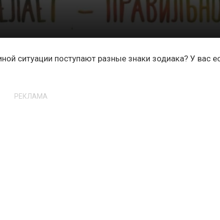
 иной ситуации поступают разные знаки зодиака? У вас е
РЕКЛАМА