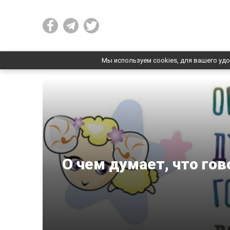
Мы используем cookies, для вашего удо
О чем думает, что го