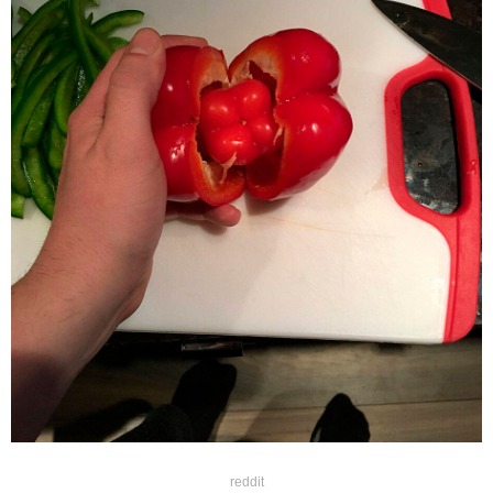
reddit