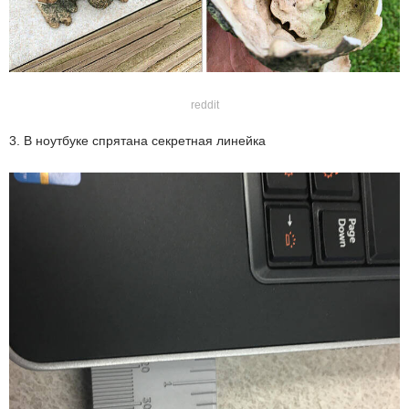
reddit
3. В ноутбуке спрятана секретная линейка