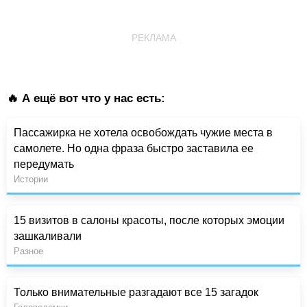
РЕКЛАМА
🔥 А ещё вот что у нас есть:
Пассажирка не хотела освобождать чужие места в
самолете. Но одна фраза быстро заставила ее
передумать
Истории
15 визитов в салоны красоты, после которых эмоции
зашкаливали
Разное
Только внимательные разгадают все 15 загадок