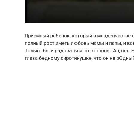
Приемный ребенок, который в младенчестве о
полный рост иметь любовь мамы и папы, и вс
Только бы и радоваться со стороны. Ан, нет.
глаза бедному сиротинушке, что он не рОдны