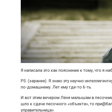
Я написала это как пояснение к тому, что я 
PS: (заранее). Я знаю эту научно-интеллигент
по-домашнему. Лет ему где-то 6-ть.
И вот этим вечером Лёня малышам в песочниц
шло к сдаче песочного «объекта», то при@бал
управительница».