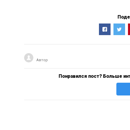
Поде
Автор
Понравился пост? Больше инт