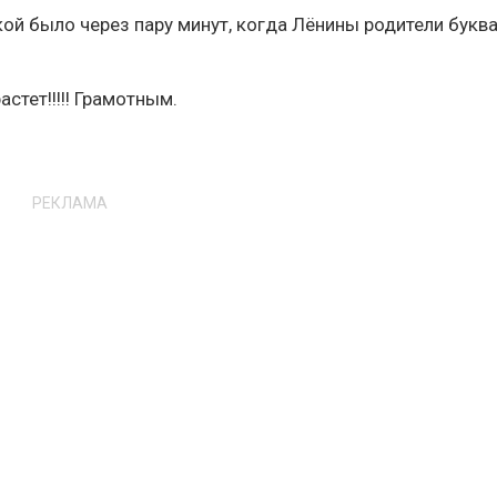
кой было через пару минут, когда Лёнины родители букв
тет!!!!! Грамотным.
РЕКЛАМА