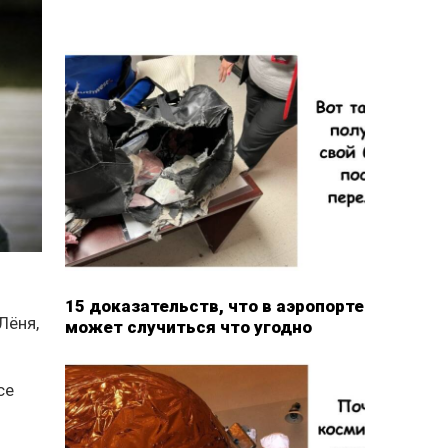
15 доказательств, что в аэропорте
Лёня,
может случиться что угодно
се