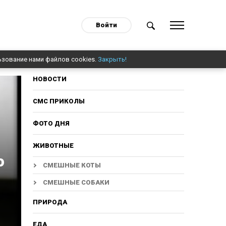
Войти
ьзование нами файлов cookies.
Закрыть!
НОВОСТИ
СМС ПРИКОЛЫ
ФОТО ДНЯ
ЖИВОТНЫЕ
о
СМЕШНЫЕ КОТЫ
СМЕШНЫЕ СОБАКИ
ПРИРОДА
ЕДА