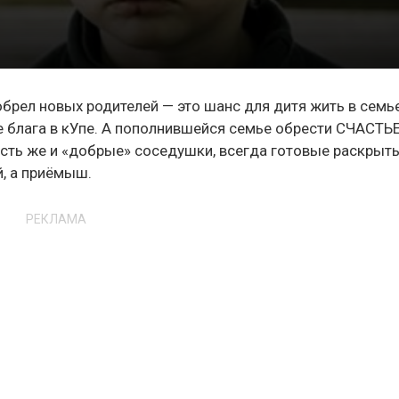
брел новых родителей — это шанс для дитя жить в семье
е блага в кУпе. А пополнившейся семье обрести СЧАСТЬЕ
 Есть же и «добрые» соседушки, всегда готовые раскрыт
й, а приёмыш.
РЕКЛАМА