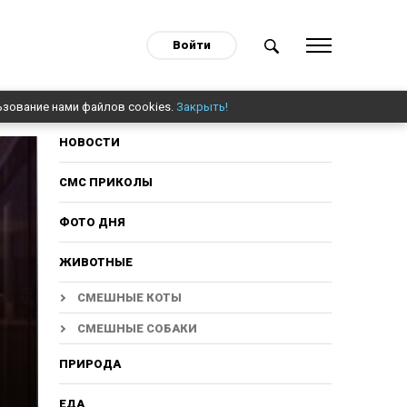
Войти
ьзование нами файлов cookies.
Закрыть!
НОВОСТИ
СМС ПРИКОЛЫ
ФОТО ДНЯ
ЖИВОТНЫЕ
а
СМЕШНЫЕ КОТЫ
СМЕШНЫЕ СОБАКИ
ПРИРОДА
ЕДА