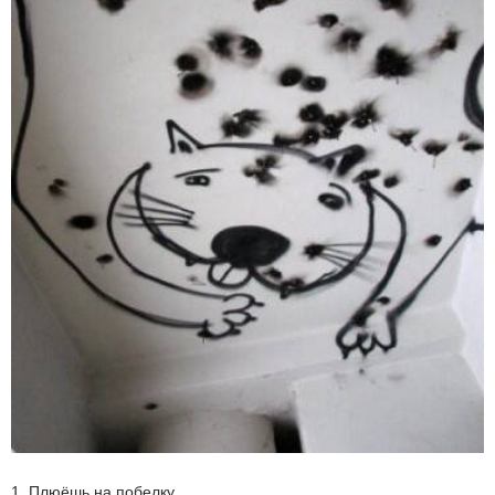
1. Плюёшь на побелку.