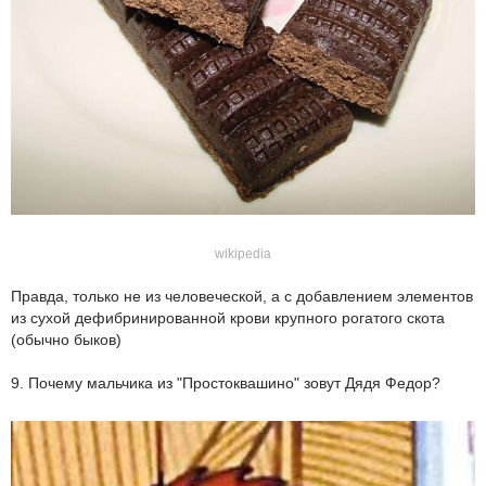
wikipedia
Правда, только не из человеческой, а с добавлением элементов
из сухой дефибринированной крови крупного рогатого скота
(обычно быков)
9. Почему мальчика из "Простоквашино" зовут Дядя Федор?