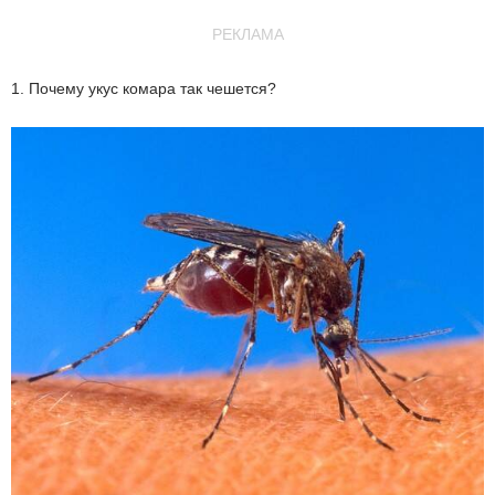
РЕКЛАМА
1. Почему укус комара так чешется?