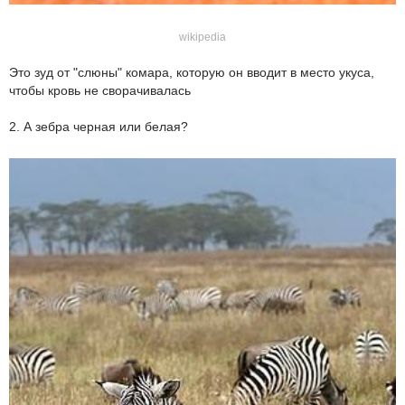
wikipedia
Это зуд от "слюны" комара, которую он вводит в место укуса,
чтобы кровь не сворачивалась
2. А зебра черная или белая?