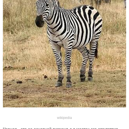
wikipedia
Черная - это ее основной пигмент, а в местах его отсутствия