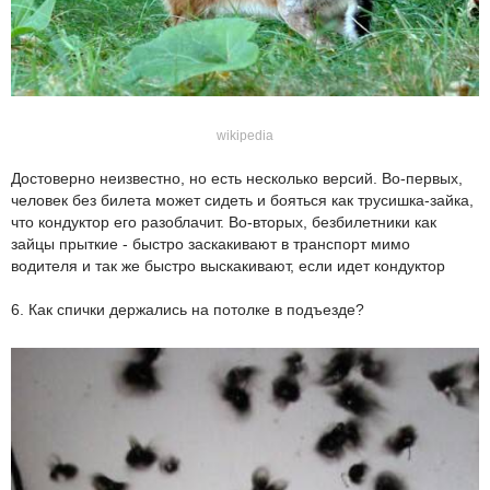
wikipedia
Достоверно неизвестно, но есть несколько версий. Во-первых,
человек без билета может сидеть и бояться как трусишка-зайка,
что кондуктор его разоблачит. Во-вторых, безбилетники как
зайцы прыткие - быстро заскакивают в транспорт мимо
водителя и так же быстро выскакивают, если идет кондуктор
6. Как спички держались на потолке в подъезде?