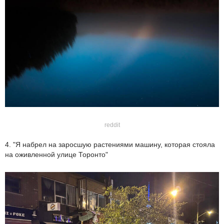
reddit
4. "Я набрел на заросшую растениями машину, которая стояла
на оживленной улице Торонто"