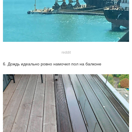
reddit
6. Дождь идеально ровно намочил пол на балконе