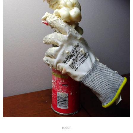
reddit