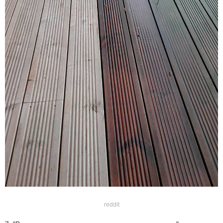
reddit