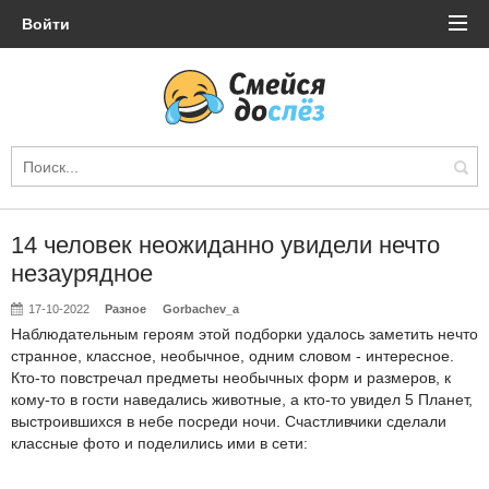
Войти
14 человек неожиданно увидели нечто
незаурядное
17-10-2022
Разное
Gorbachev_a
Наблюдательным героям этой подборки удалось заметить нечто
странное, классное, необычное, одним словом - интересное.
Кто-то повстречал предметы необычных форм и размеров, к
кому-то в гости наведались животные, а кто-то увидел 5 Планет,
выстроившихся в небе посреди ночи. Счастливчики сделали
классные фото и поделились ими в сети: