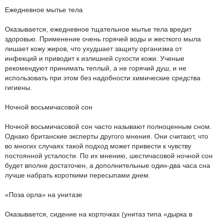
Ежедневное мытье тела
Оказывается, ежедневное тщательное мытье тела вредит
здоровью. Применение очень горячей воды и жесткого мыла
лишает кожу жиров, что ухудшает защиту организма от
инфекций и приводит к излишней сухости кожи. Ученые
рекомендуют принимать теплый, а не горячий душ, и не
использовать при этом без надобности химические средства
гигиены.
Ночной восьмичасовой сон
Ночной восьмичасовой сон часто называют полноценным сном.
Однако британские эксперты другого мнения. Они считают, что
во многих случаях такой подход может привести к чувству
постоянной усталости. По их мнению, шестичасовой ночной сон
будет вполне достаточен, а дополнительные один-два часа сна
лучше набрать короткими пересыпами днем.
«Поза орла» на унитазе
Оказывается, сидение на корточках (унитаз типа «дырка в