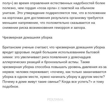
полу») во время оправления естественных надобностей более
полезно, чем гордая «поза орла» с газеткой на обычном
унитазе. Это утверждение подкрепляется тем, что в положении
на корточках для достижения результата организму требуется
меньшее напряжение, что положительно сказывается на
снижении риска возникновения геморроя и запора.
Чрезмерная домашняя уборка
Британские ученые считают, что чрезмерная домашняя уборка
вредит здоровью людей большим использованием бытовой
химии: это увеличивает риск появления у домочадцев
аллергических реакций и бронхиальной астмы. Также
чрезмерная уборка способна повышать уровень давления из-за
нервов: человек переживает, «почему, как только заканчивается
уборка в одном месте, нужно начинать уборку в другом месте?
Почему в доме живут такие свиньи? Когда все успеть?» и тому
подобное.
РЕКЛАМА