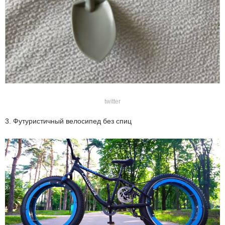
twitter
3. Футуристичный велосипед без спиц