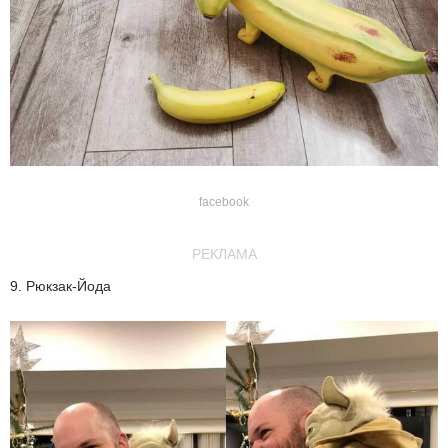
facebook
РЕКЛАМА
9. Рюкзак-Йода