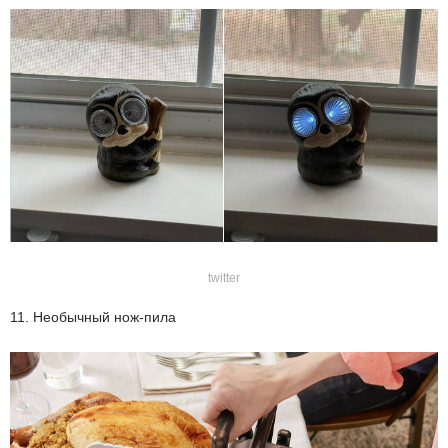
twitter
11. Необычный нож-пила