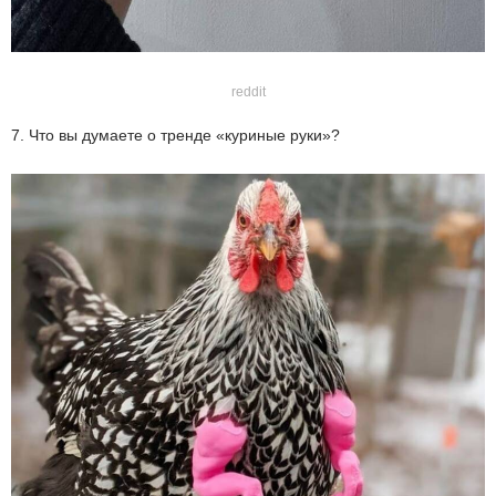
reddit
7. Что вы думаете о тренде «куриные руки»?