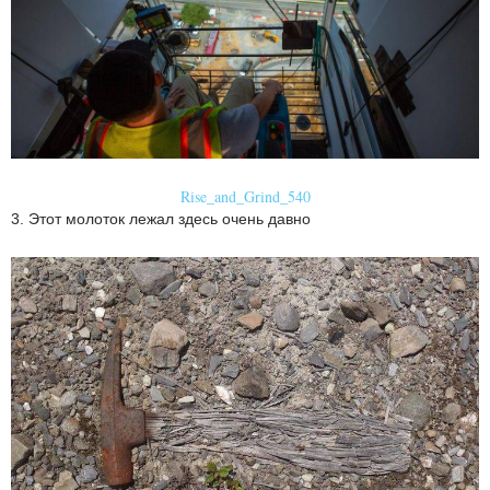
Rise_and_Grind_540
3. Этот молоток лежал здесь очень давно