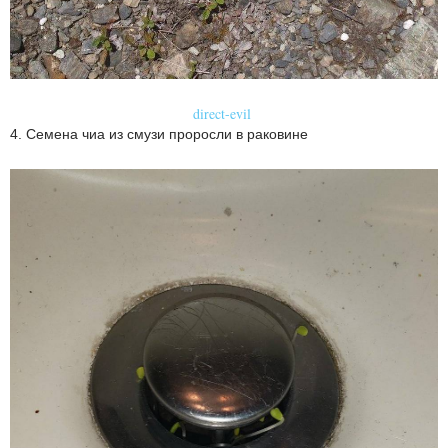
direct-evil
4. Семена чиа из смузи проросли в раковине