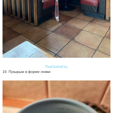
ThatGimbalGuy
10. Пузырьки в форме ложки