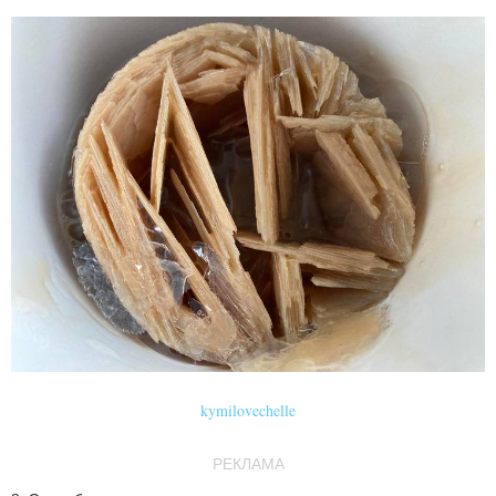
kymilovechelle
РЕКЛАМА