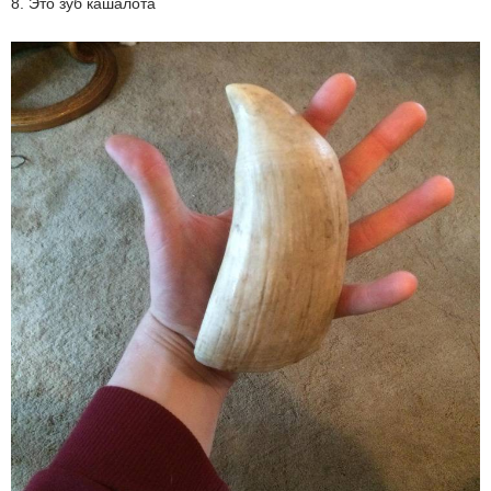
8. Это зуб кашалота