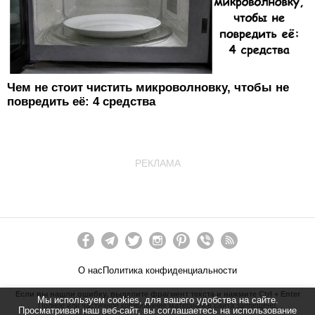
Чем не стоит чистить микроволновку, чтобы не
повредить её: 4 средства
РЕКЛАМА
О нас
Политика конфиденциальности
Если вы нашли ошибку, выделите фрагмент текста и нажмите Ctrl + Enter
Мы используем cookies, для вашего удобства на сайте.
Полное или частичное копирование материалов сайта запрещено.
Просматривая наш веб-сайт, вы соглашаетесь на использование