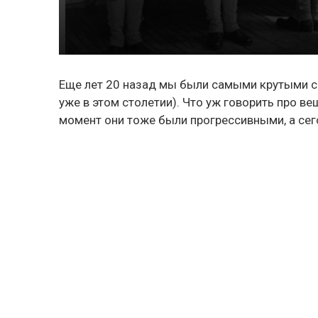
Еще лет 20 назад мы были самыми крутыми с N
уже в этом столетии). Что уж говорить про ве
момент они тоже были прогрессивными, а се