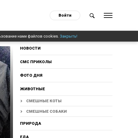
Войти
ьзование нами файлов cookies.
Закрыть!
НОВОСТИ
СМС ПРИКОЛЫ
ФОТО ДНЯ
ЖИВОТНЫЕ
СМЕШНЫЕ КОТЫ
СМЕШНЫЕ СОБАКИ
ПРИРОДА
ЕДА