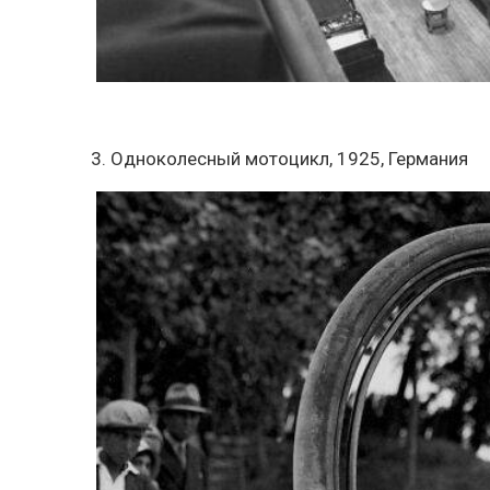
3. Одноколесный мотоцикл, 1925, Германия