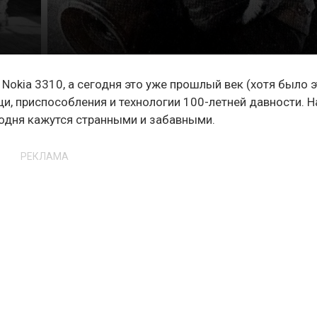
okia 3310, а сегодня это уже прошлый век (хотя было 
щи, приспособления и технологии 100-летней давности. Н
годня кажутся странными и забавными.
РЕКЛАМА