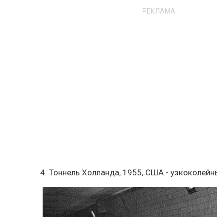
РЕКЛАМА
4. Тоннель Холланда, 1955, США - узкоколей