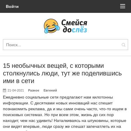
Войти
15 необычных вещей, с которыми
столкнулись люди, тут же поделившись
ими в сети
21-04-2021
Разное
Евгений
Ежедневно социальные сети предлагают нам килотонны
информации. С десятками новых инноваций нас спешит
познакомить реклама, да и мы сами очень часто, что-то ищем в
поисковых системах. Но при всем этом, жизнь до сих пор
находит, чем нас удивить! Наталкиваясь на штуковины, которые
они видят впервые, люди сразу же спешат запечатлеть их на