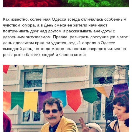
Как известно, солнечная Одесса всегда отличалась особенным
чувством юмора, а в День смеха ее жители начинают
подтрунивать друг над другом и рассказывать анекдоты с
удвоенным энтузиазмом. Правда, разыграть сослуживцев в этот
день одесситам вряд ли удастся, ведь 1 апреля в Одессе
выходной день, но тогда можно полностью сосредоточиться на
розыгрыше близких людей и членов семьи.