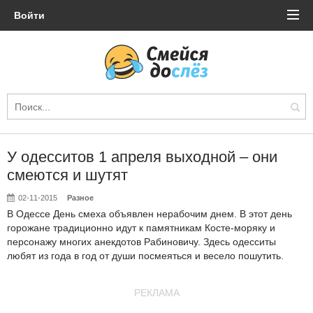
Войти
У одесситов 1 апреля выходной – они
смеются и шутят
02-11-2015
Разное
В Одессе День смеха объявлен нерабочим днем. В этот день
горожане традиционно идут к памятникам Косте-моряку и
персонажу многих анекдотов Рабиновичу. Здесь одесситы
любят из года в год от души посмеяться и весело пошутить.
РЕКЛАМА