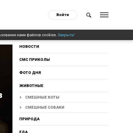
Войти
ьзование нами файлов cookies.
Закрыть!
НОВОСТИ
СМС ПРИКОЛЫ
ФОТО ДНЯ
ЖИВОТНЫЕ
з
СМЕШНЫЕ КОТЫ
СМЕШНЫЕ СОБАКИ
ПРИРОДА
ЕДА