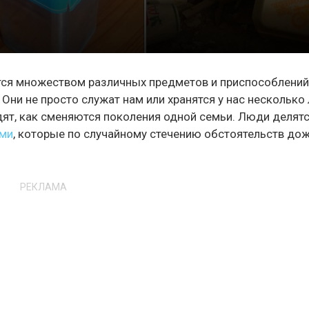
тся множеством различных предметов и приспособлений
 Они не просто служат нам или хранятся у нас несколько 
дят, как сменяются поколения одной семьи. Люди делятс
ами
, которые по случайному стечению обстоятельств до
РЕКЛАМА