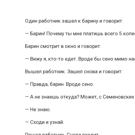
Один работник зашел к барину и говорит:
— Барин! Почему ты мне платишь всего 5 копее
Барин смотрит в окно и говорит:
— Вижу я, кто-то едет. Вроде бы сено мимо на
Вышел работник. Зашел снова и говорит:
— Правда, барин. Вроде сено.
— А не знаешь откуда? Может, с Семеновских
— Не знаю.
— Сходи и узнай.
Пошел работник. Снова входит.