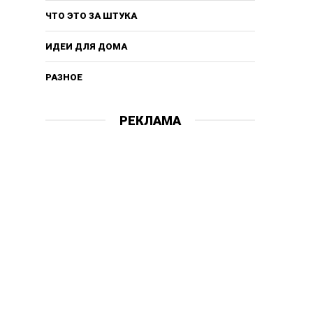
ЧТО ЭТО ЗА ШТУКА
ИДЕИ ДЛЯ ДОМА
РАЗНОЕ
РЕКЛАМА