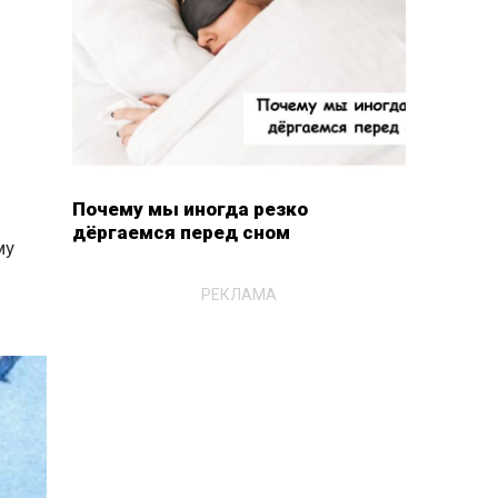
Почему мы иногда резко
дёргаемся перед сном
му
РЕКЛАМА