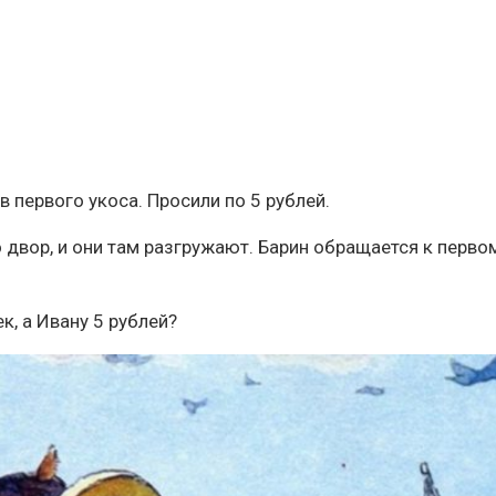
 первого укоса. Просили по 5 рублей.
во двор, и они там разгружают. Барин обращается к перво
к, а Ивану 5 рублей?