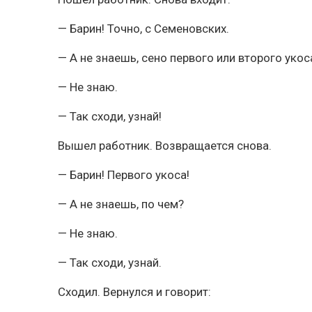
— Барин! Точно, с Семеновских.
— А не знаешь, сено первого или второго укос
— Не знаю.
— Так сходи, узнай!
Вышел работник. Возвращается снова.
— Барин! Первого укоса!
— А не знаешь, по чем?
— Не знаю.
— Так сходи, узнай.
Сходил. Вернулся и говорит: