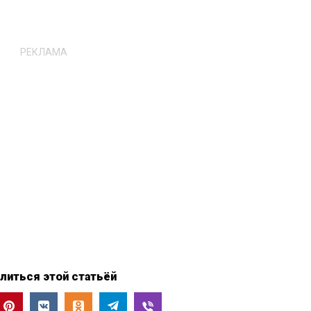
РЕКЛАМА
литься этой статьёй