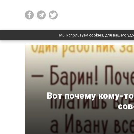
Мы используем cookies, для вашего удо
Вот почему кому-то
сов