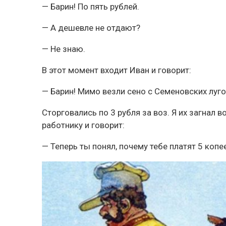
— Барин! По пять рублей.
— А дешевле не отдают?
— Не знаю.
В этот момент входит Иван и говорит:
— Барин! Мимо везли сено с Семеновских лугов
Сторговались по 3 рубля за воз. Я их загнал 
работнику и говорит:
— Теперь ты понял, почему тебе платят 5 копее