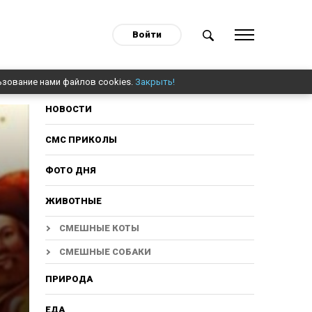
Войти
ьзование нами файлов cookies.
Закрыть!
НОВОСТИ
СМС ПРИКОЛЫ
ФОТО ДНЯ
ЖИВОТНЫЕ
СМЕШНЫЕ КОТЫ
СМЕШНЫЕ СОБАКИ
ПРИРОДА
ЕДА