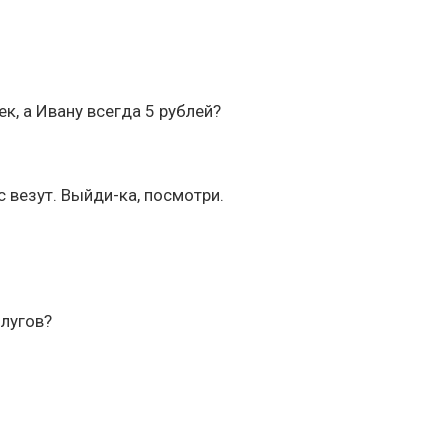
к, а Ивану всегда 5 рублей?
с везут. Выйди-ка, посмотри.
 лугов?