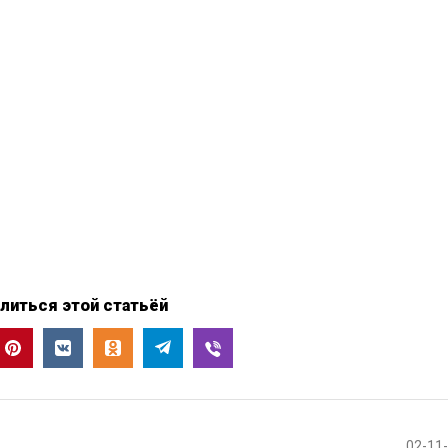
литься этой статьёй
02-11