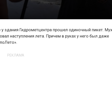
 у здания Гидрометцентра прошел одиночный пикет. Му
овал наступления лета. Причем в руках у него был даже
лоЛето».
РЕКЛАМА