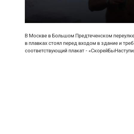
В Москве в Большом Предтеченском переулке
в плавках стоял перед входом в здание и треб
соответствующий плакат - «СкорейБыНаступи