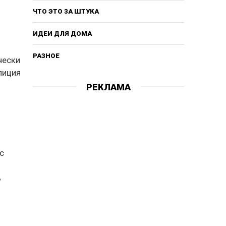
ЧТО ЭТО ЗА ШТУКА
ИДЕИ ДЛЯ ДОМА
РАЗНОЕ
чески
лиция
РЕКЛАМА
с
ь