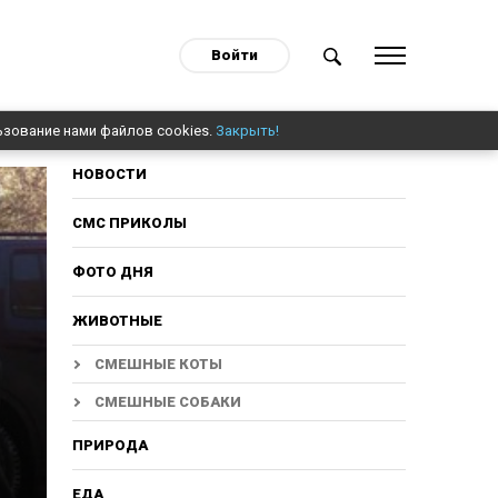
Войти
ьзование нами файлов cookies.
Закрыть!
НОВОСТИ
СМС ПРИКОЛЫ
ФОТО ДНЯ
ЖИВОТНЫЕ
СМЕШНЫЕ КОТЫ
СМЕШНЫЕ СОБАКИ
ПРИРОДА
ЕДА