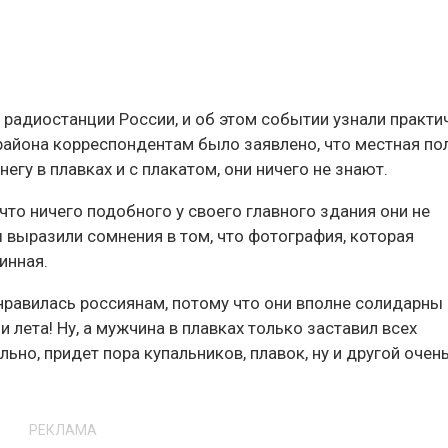
 радиостанции России, и об этом событии узнали практи
района корреспондентам было заявлено, что местная по
негу в плавках и с плакатом, они ничего не знают.
что ничего подобного у своего главного здания они не
 выразили сомнения в том, что фотография, которая
инная.
онравилась россиянам, потому что они вполне солидарны 
 лета! Ну, а мужчина в плавках только заставил всех
льно, придет пора купальников, плавок, ну и другой очен
РЕКЛАМА