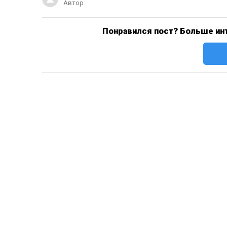
Автор
Понравился пост? Больше инт