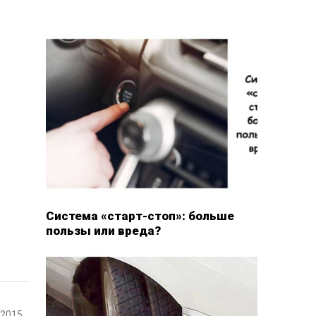
Система «старт-стоп»: больше
пользы или вреда?
-2015