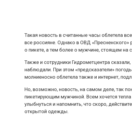
Такая новость в считанные часы облетела все
все россияне. Однако в ОВД «Пресненского» 
о пикете, а тем более о мужчине, стоящем на с
Также и сотрудники Гидрометцентра сказали, 
наблюдали. При этом «предсказатели» погоды
молниеносно облетела также и интернет, подл
Но, возможно, новость, на самом деле, так п
пикетирующим мужчиной. Всем хочется тепла и
улыбнуться и напомнить, что скоро, действите
открытой одежды.