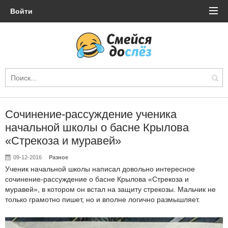
Войти
Сочинение-рассуждение ученика
начальной школы о басне Крылова
«Стрекоза и муравей»
09-12-2016
Разное
Ученик начальной школы написал довольно интересное
сочинение-рассуждение о басне Крылова «Стрекоза и
муравей», в котором он встал на защиту стрекозы. Мальчик не
только грамотно пишет, но и вполне логично размышляет.