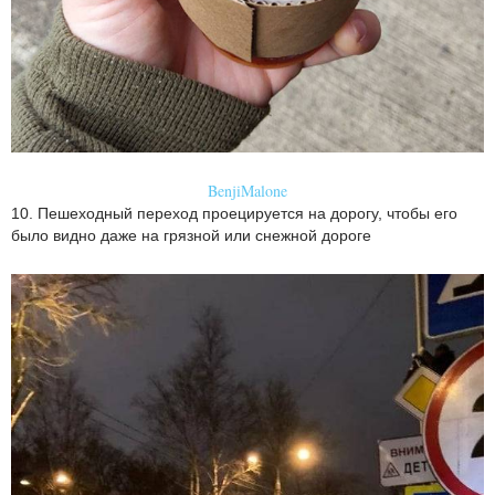
BenjiMalone
10. Пешеходный переход проецируется на дорогу, чтобы его
было видно даже на грязной или снежной дороге