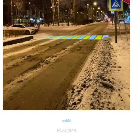
reddit
РЕКЛАМА