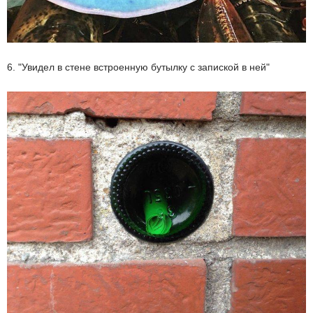
6. "Увидел в стене встроенную бутылку с запиской в ней"