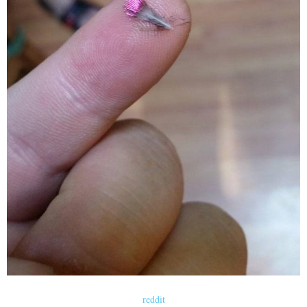
reddit