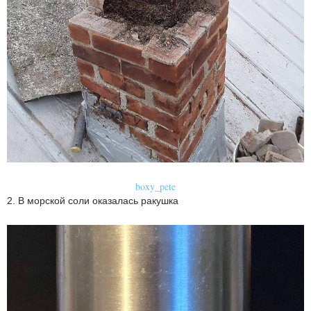
boxy_pete
2. В морской соли оказалась ракушка