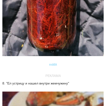
reddit
РЕКЛАМА
8. "Ел устрицу и нашел внутри жемчужину"