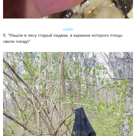
reddit
9. "Нашли в лесу старый пиджак, в кармане которого птицы
свили гнездо"