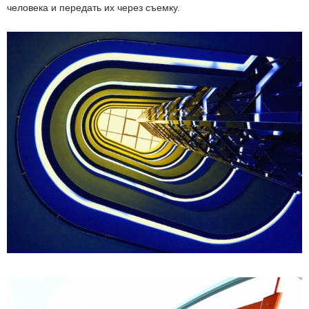
человека и передать их через съемку.