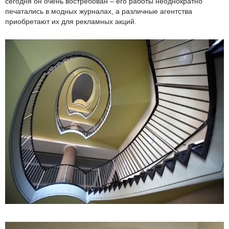
сегодня он очень востребован – его работы неоднократно
печатались в модных журналах, а различные агентства
приобретают их для рекламных акций.