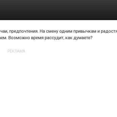
чаи, предпочтения. На смену одним привычкам и радост
наем. Возможно время рассудит, как думаете?
РЕКЛАМА