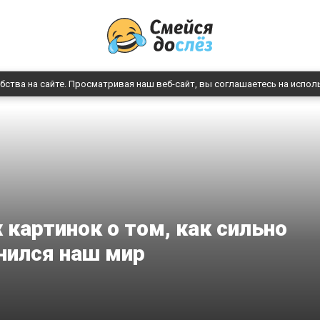
бства на сайте. Просматривая наш веб-сайт, вы соглашаетесь на испол
 картинок о том, как сильно
нился наш мир