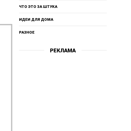
ЧТО ЭТО ЗА ШТУКА
ИДЕИ ДЛЯ ДОМА
РАЗНОЕ
РЕКЛАМА