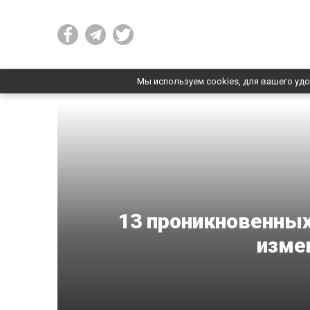
Мы используем cookies, для вашего удо
13 проникновенных
изме