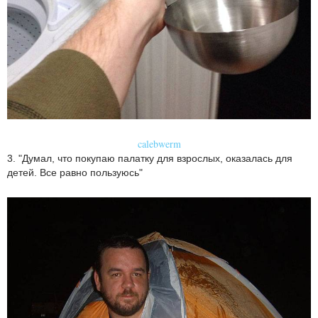
calebwerm
3. "Думал, что покупаю палатку для взрослых, оказалась для
детей. Все равно пользуюсь"