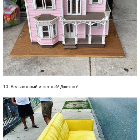
10. Вельветовый и желтый! Джекпот!