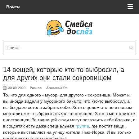
Войти
14 вещей, которые кто-то выбросил, а
для других они стали сокровищем
30-09-2020
Разное
Anastasia Po
То, что для одного - мусор, для другого - сокровище. Может и
вы иногда видели у мусорного бака то, что кто-то выбросил, а
вы бы даже хотели забрать себе. Хотя в целом это не в нашем
менталитете - выбрасывать что-то стоящее. Зато в менталитете
иностранцев. За границей люди могут позволить себе больше, и
в соцсетях есть даже специальная
группа
, где постят вещи,
которые выставляют на улицу жители Нью-Йорка. И вы только
посмотрите на эти сокровища!