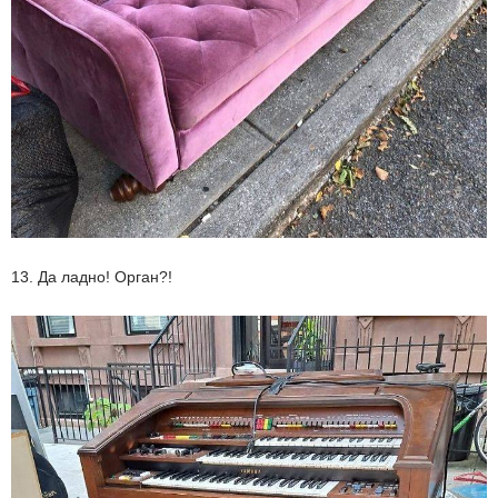
13. Да ладно! Орган?!