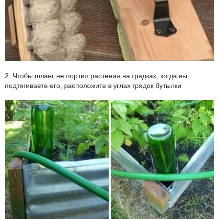
2. Чтобы шланг не портил растения на грядках, когда вы
подтягиваете его, расположите в углах грядок бутылки