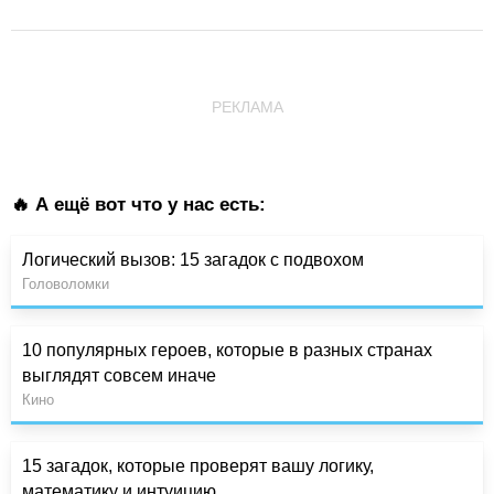
РЕКЛАМА
🔥 А ещё вот что у нас есть:
Логический вызов: 15 загадок с подвохом
Головоломки
10 популярных героев, которые в разных странах
выглядят совсем иначе
Кино
15 загадок, которые проверят вашу логику,
математику и интуицию