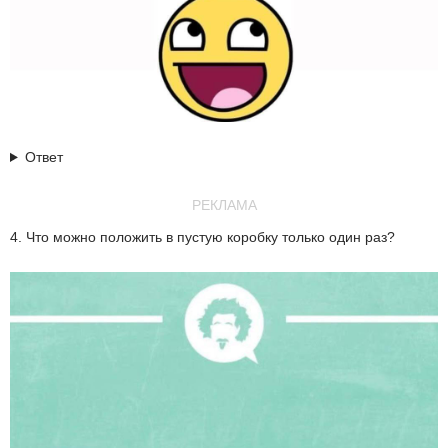
Ответ
РЕКЛАМА
4. Что можно положить в пустую коробку только один раз?