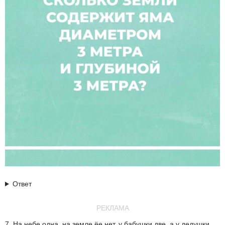
Ответ
РЕКЛАМА
7. На небе одна, на земле ёе нет, у бабушки две, а у дедушки