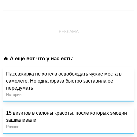
РЕКЛАМА
🔥 А ещё вот что у нас есть:
Пассажирка не хотела освобождать чужие места в
самолете. Но одна фраза быстро заставила ее
передумать
Истории
15 визитов в салоны красоты, после которых эмоции
зашкаливали
Разное