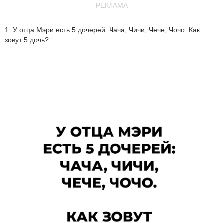
РЕКЛАМА
1. У отца Мэри есть 5 дочерей: Чача, Чичи, Чече, Чочо. Как
зовут 5 дочь?