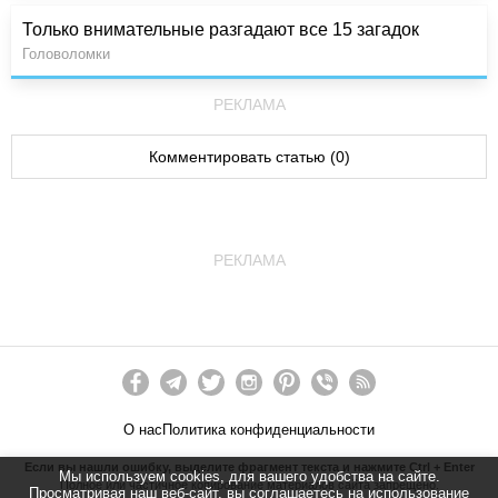
Только внимательные разгадают все 15 загадок
Головоломки
РЕКЛАМА
Комментировать статью (0)
РЕКЛАМА
О нас
Политика конфиденциальности
Если вы нашли ошибку, выделите фрагмент текста и нажмите Ctrl + Enter
Мы используем cookies, для вашего удобства на сайте.
Полное или частичное копирование материалов сайта запрещено.
Просматривая наш веб-сайт, вы соглашаетесь на использование