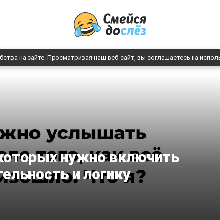
бства на сайте. Просматривая наш веб-сайт, вы соглашаетесь на испол
 которых нужно включить
тельность и логику