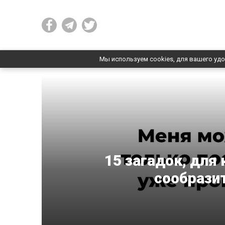
Мы используем cookies, для вашего удо
15 загадок, для
сообрази