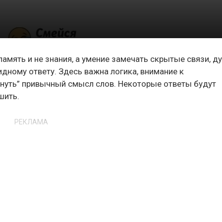
память и не знания, а умение замечать скрытые связи, д
дному ответу. Здесь важна логика, внимание к
рнуть” привычный смысл слов. Некоторые ответы будут
шить.
РЕКЛАМА