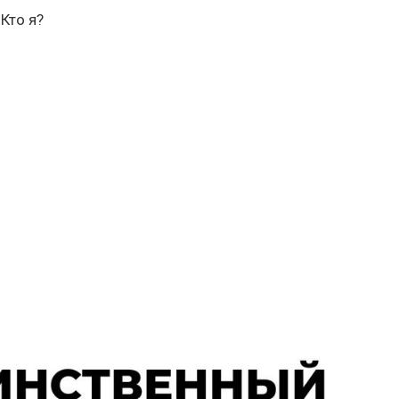
 Кто я?