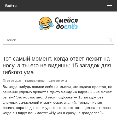
Войти
Тот самый момент, когда ответ лежит на
носу, а ты его не видишь: 15 загадок для
гибкого ума
19-05-2026
Головоломки
Gorbachev_a
Вы когда-нибудь ловили себя на мысли, что задача простая, но
решение упрямо прячется где-то между «а вдруг» и «не может
быть»? Это нормально. В этой подборке — 15 загадок без
сложных вычислений и магических знаний. Только чистая
логика, пара подвохов и удовольствие от того щелчка в голове,
когда вы вдруг понимаете: «Ну как я сразу не догадался?».