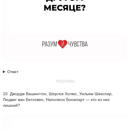
Ответ
РЕКЛАМА
10. Джордж Вашингтон, Шерлок Холмс, Уильям Шекспир,
Людвиг ван Бетховен, Наполеон Бонапарт — кто из них
лишний?