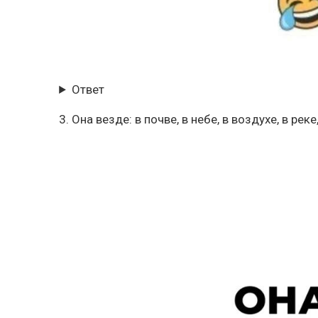
Ответ
3. Она везде: в почве, в небе, в воздухе, в рек