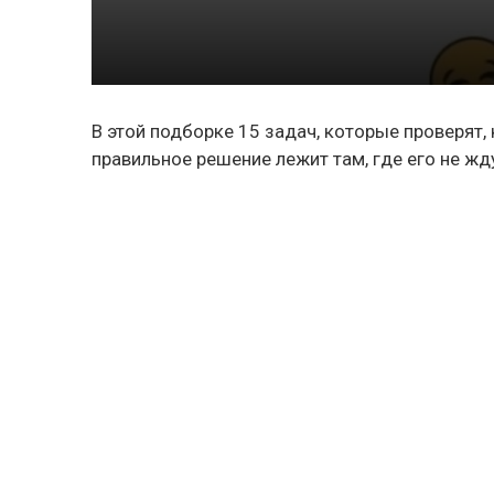
В этой подборке 15 задач, которые проверят,
правильное решение лежит там, где его не жд