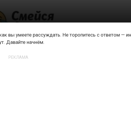
 как вы умеете рассуждать. Не торопитесь с ответом — и
ут. Давайте начнём.
РЕКЛАМА