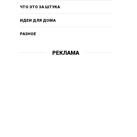
ЧТО ЭТО ЗА ШТУКА
ИДЕИ ДЛЯ ДОМА
РАЗНОЕ
РЕКЛАМА