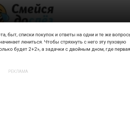
а, быт, списки покупок и ответы на одни и те же вопрос
ачинает лениться. Чтобы стряхнуть с него эту пуховую
колько будет 2+2», а задачки с двойным дном, где перва
РЕКЛАМА