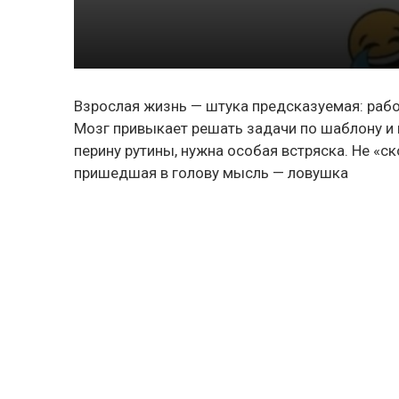
Взрослая жизнь — штука предсказуемая: работ
Мозг привыкает решать задачи по шаблону и н
перину рутины, нужна особая встряска. Не «с
пришедшая в голову мысль — ловушка