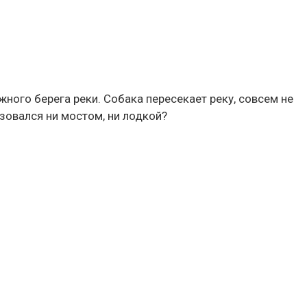
ного берега реки. Собака пересекает реку, совсем не
ьзовался ни мостом, ни лодкой?