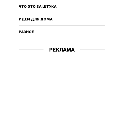
ЧТО ЭТО ЗА ШТУКА
ИДЕИ ДЛЯ ДОМА
РАЗНОЕ
РЕКЛАМА